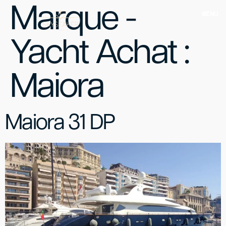
Marque -
MENU
Yacht Achat :
Maiora
Maiora 31 DP