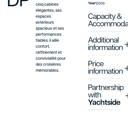
DP
Year
2009
cinq cabines
élégantes, ses
Capacity &
espaces
extérieurs
Accommodat
spacieux et ses
performances
Additional
fiables, il allie
information
confort,
raffinement et
convivialité pour
Price
des croisières
information
mémorables.
Partnership
with
Yachtside