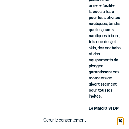
arrière facilite
l’accès à l’eau
pour les activités
nautiques, tandis
que les jouets
nautiques à bord,
tels que des jet-
skis, des seabobs
et des
équipements de
plongée,
garantissent des
moments de
divertissement
pour tous les
invités.
Le
Maiora 31 DP
est le choix idéal
Gérer le consentement
pour ceux qui
recherchent une