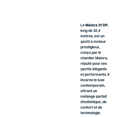
Le
Maiora 31 DP
,
long de 32,4
mètres, est un
yacht à moteur
prestigieux,
conçu par le
chantier Maiora,
réputé pour ses
yachts élégants
et performants. Il
incarne le luxe
contemporain,
offrant un
mélange parfait
d’esthétique, de
confort et de
technologie.