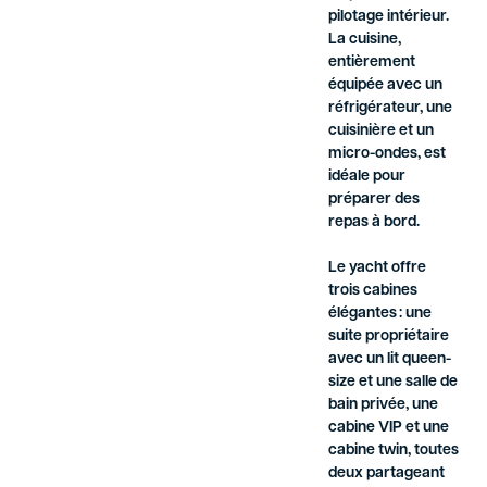
pilotage intérieur.
La cuisine,
entièrement
équipée avec un
réfrigérateur, une
cuisinière et un
micro-ondes, est
idéale pour
préparer des
repas à bord.
Le yacht offre
trois cabines
élégantes : une
suite propriétaire
avec un lit queen-
size et une salle de
bain privée, une
cabine VIP et une
cabine twin, toutes
deux partageant