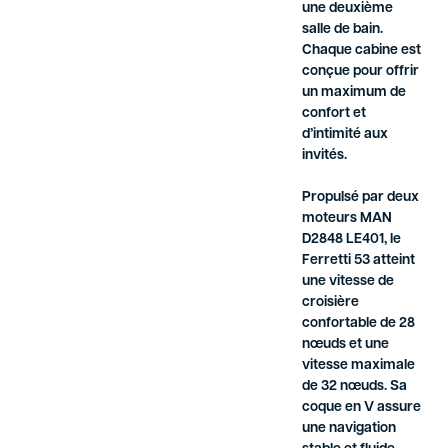
une deuxième
salle de bain.
Chaque cabine est
conçue pour offrir
un maximum de
confort et
d’intimité aux
invités.
Propulsé par deux
moteurs MAN
D2848 LE401, le
Ferretti 53 atteint
une vitesse de
croisière
confortable de 28
nœuds et une
vitesse maximale
de 32 nœuds. Sa
coque en V assure
une navigation