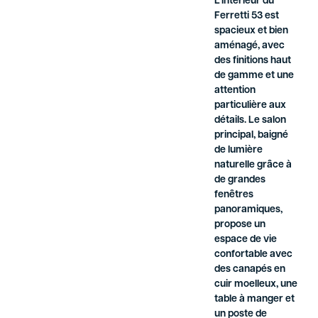
L’intérieur du
Ferretti 53 est
spacieux et bien
aménagé, avec
des finitions haut
de gamme et une
attention
particulière aux
détails. Le salon
principal, baigné
de lumière
naturelle grâce à
de grandes
fenêtres
panoramiques,
propose un
espace de vie
confortable avec
des canapés en
cuir moelleux, une
table à manger et
un poste de