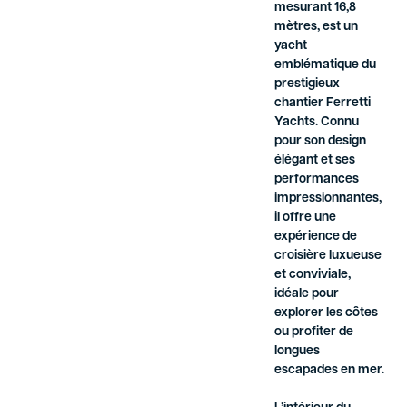
mesurant 16,8
mètres, est un
yacht
emblématique du
prestigieux
chantier Ferretti
Yachts. Connu
pour son design
élégant et ses
performances
impressionnantes,
il offre une
expérience de
croisière luxueuse
et conviviale,
idéale pour
explorer les côtes
ou profiter de
longues
escapades en mer.