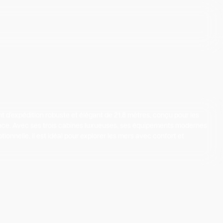
t d’expédition robuste et élégant de 21,8 mètres, conçu pour les
ance. Avec ses trois cabines luxueuses, ses équipements modernes
ionnelle, il est idéal pour explorer les mers avec confort et