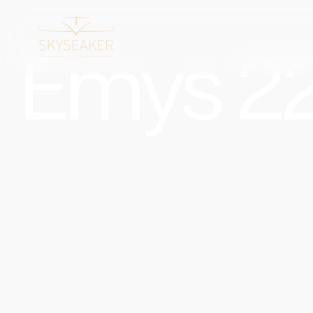
Emys 2