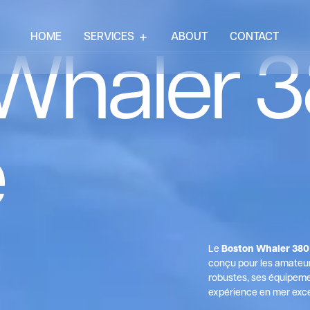
HOME
SERVICES
ABOUT
CONTACT
Whaler 
e
Le
Boston Whaler 380
conçu pour les amateur
robustes, ses équipeme
expérience en mer except