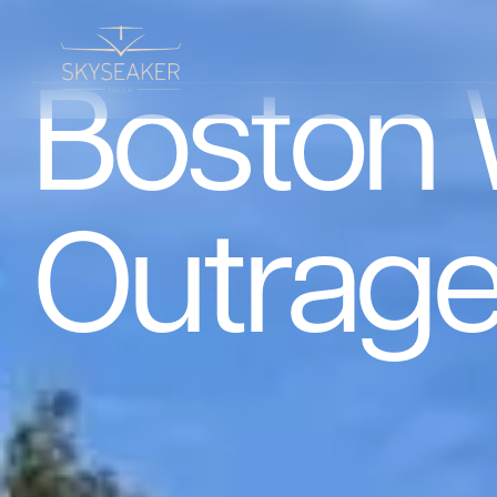
Boston 
Outrag