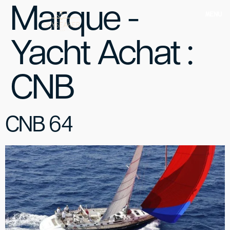
Marque -
MENU
Yacht Achat :
CNB
CNB 64