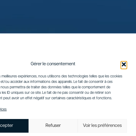
Gérer le consentement
es meilleures expériences, nous utilisons des technologies telles que les cookies
et/ou accéder aux informations des appareils. Le fait de consentir à ces
 nous permettra de traiter des données telles que le comportement de
 les ID uniques sur ce site. Le fait de ne pas consentir ou de retirer son
peut avoir un effet négatif sur certaines caractéristiques et fonctions.
vices
cepter
Refuser
Voir les préférences