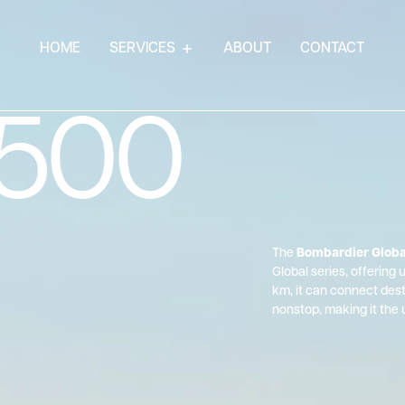
HOME
SERVICES
ABOUT
CONTACT
7500
The
Bombardier Globa
Global series, offerin
km, it can connect des
nonstop, making it the u