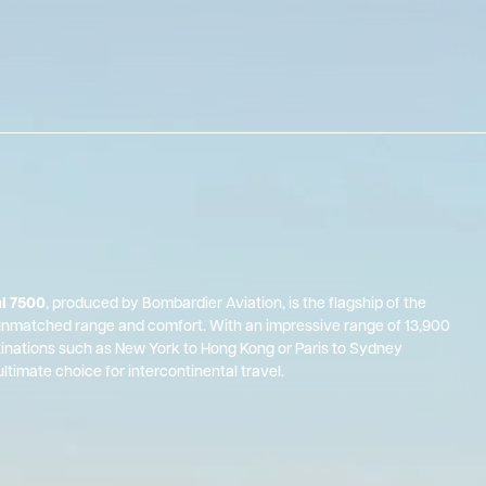
l 7500
, produced by Bombardier Aviation, is the flagship of the
g unmatched range and comfort. With an impressive range of 13,900
tinations such as New York to Hong Kong or Paris to Sydney
ltimate choice for intercontinental travel.