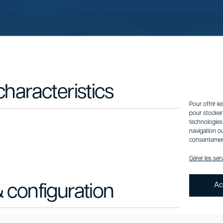
characteristics
Pour offrir l
pour stocker 
technologies
navigation ou
consentement 
Gérer les ser
Ac
 configuration