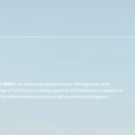
l 5000
is an ultra-long-haul private jet offering luxury and
nge of 9,600 km, a cruising speed of 500 knots and a capacity of
al for intercontinental journeys with comfort and elegance.