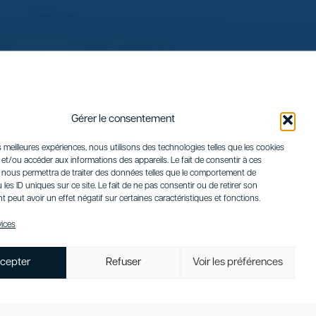
Gérer le consentement
es meilleures expériences, nous utilisons des technologies telles que les cookies
et/ou accéder aux informations des appareils. Le fait de consentir à ces
 nous permettra de traiter des données telles que le comportement de
 les ID uniques sur ce site. Le fait de ne pas consentir ou de retirer son
peut avoir un effet négatif sur certaines caractéristiques et fonctions.
vices
cepter
Refuser
Voir les préférences