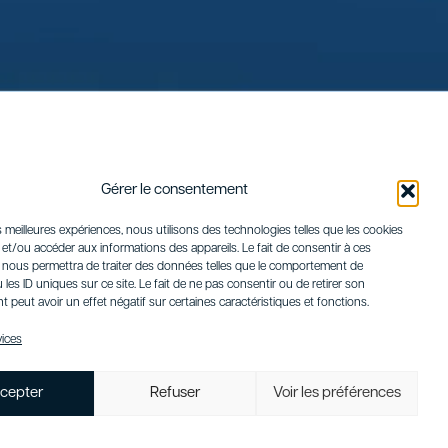
Gérer le consentement
es meilleures expériences, nous utilisons des technologies telles que les cookies
et/ou accéder aux informations des appareils. Le fait de consentir à ces
 nous permettra de traiter des données telles que le comportement de
 les ID uniques sur ce site. Le fait de ne pas consentir ou de retirer son
peut avoir un effet négatif sur certaines caractéristiques et fonctions.
vices
cepter
Refuser
Voir les préférences