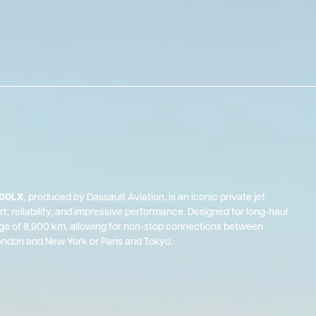
900LX
, produced by Dassault Aviation, is an iconic private jet
t, reliability, and impressive performance. Designed for long-haul
ange of 8,900 km, allowing for non-stop connections between
ondon and New York or Paris and Tokyo.