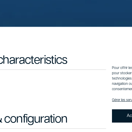
characteristics
Pour offrir l
pour stocker 
technologies
navigation ou
consentement 
Gérer les ser
Ac
 configuration