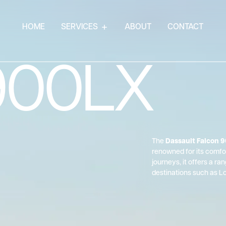
HOME
SERVICES
ABOUT
CONTACT
 900LX
The
Dassault Falcon 
renowned for its comfor
journeys, it offers a r
destinations such as L